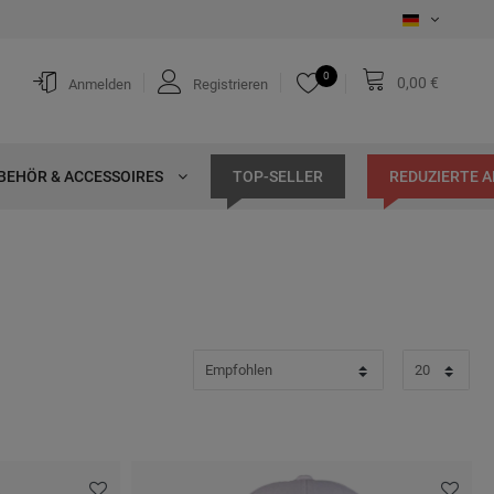
0
0,00 €
Anmelden
Registrieren
BEHÖR & ACCESSOIRES
TOP-SELLER
REDUZIERTE 