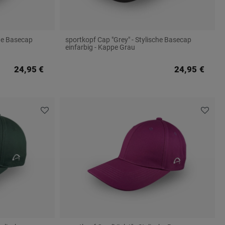
che Basecap
sportkopf Cap "Grey" - Stylische Basecap
einfarbig - Kappe Grau
24,95 €
24,95 €