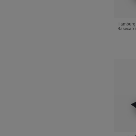
Hamburg H
Basecap 