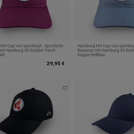
H Cap von sportkopf - Sportliche
Hamburg HH Cap von sportkopf
mit Hamburg 3D Rubber Patch -
Basecap mit Hamburg 3D Rubb
let
Kappe Hellblau
29,95 €