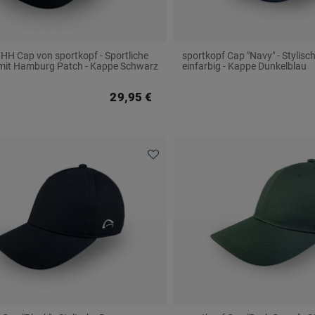
H Cap von sportkopf - Sportliche
sportkopf Cap "Navy" - Stylis
mit Hamburg Patch - Kappe Schwarz
einfarbig - Kappe Dunkelblau
29,95 €