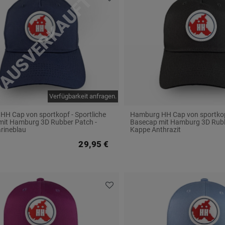
H Cap von sportkopf - Sportliche
Hamburg HH Cap von sportkopf
mit Hamburg 3D Rubber Patch -
Basecap mit Hamburg 3D Rubb
rineblau
Kappe Anthrazit
29,95 €