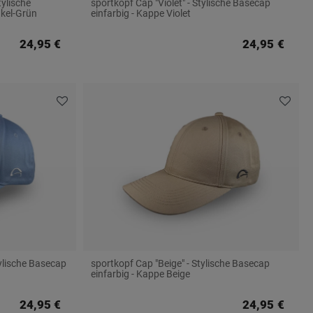
tylische
sportkopf Cap "Violet" - Stylische Basecap
nkel-Grün
einfarbig - Kappe Violet
24,95 €
24,95 €
tylische Basecap
sportkopf Cap "Beige" - Stylische Basecap
einfarbig - Kappe Beige
24,95 €
24,95 €