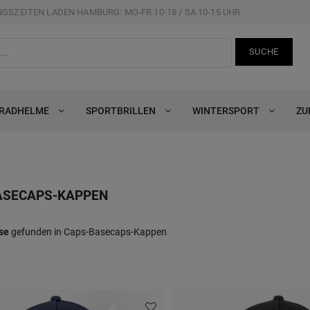
GSZEITEN LADEN HAMBURG: MO-FR 10-18 / SA 10-15 UHR
SUCHE
RRADHELME
SPORTBRILLEN
WINTERSPORT
ZU
ASECAPS-KAPPEN
se
gefunden in Caps-Basecaps-Kappen