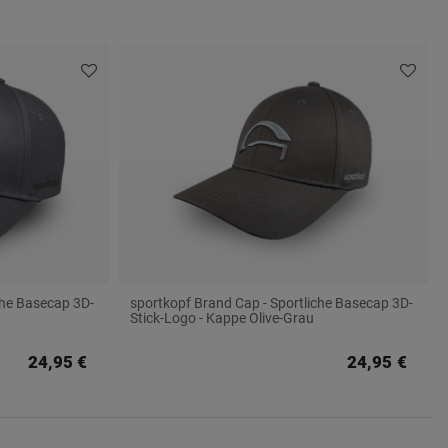
che Basecap 3D-
sportkopf Brand Cap - Sportliche Basecap 3D-
Stick-Logo - Kappe Olive-Grau
24,95 €
24,95 €