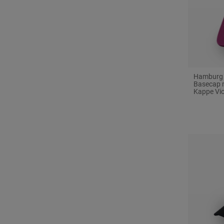
Hamburg H
Basecap 
Kappe Vio