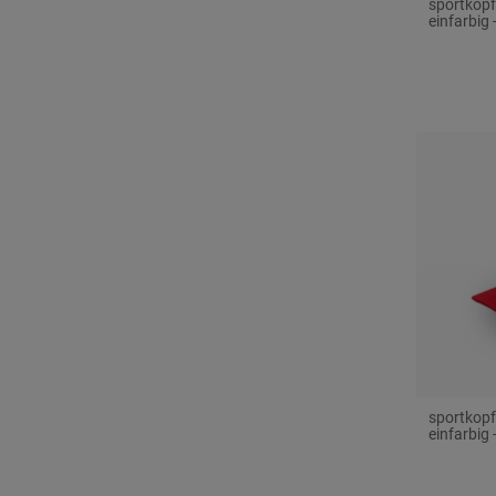
sportkopf
einfarbig
sportkopf
einfarbig