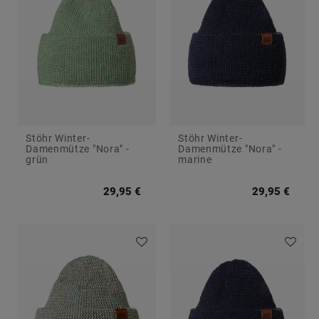
e
e
s
Stöhr Winter-
Stöhr Winter-
Damenmütze "Nora" -
Damenmütze "Nora" -
grün
marine
29,95 €
29,95 €