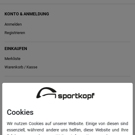
KONTO & ANMELDUNG
Anmelden
Registrieren
EINKAUFEN
Merkliste
Warenkorb
/
Kasse
RECHTLICHES
Widerrufs­recht
Vertrag widerrufen
Cookies
Daten­schutz­erklärung
Wir nutzen Cookies auf unserer Website. Einige von diesen sind
AGB
essenziell, während andere uns helfen, diese Website und Ihre