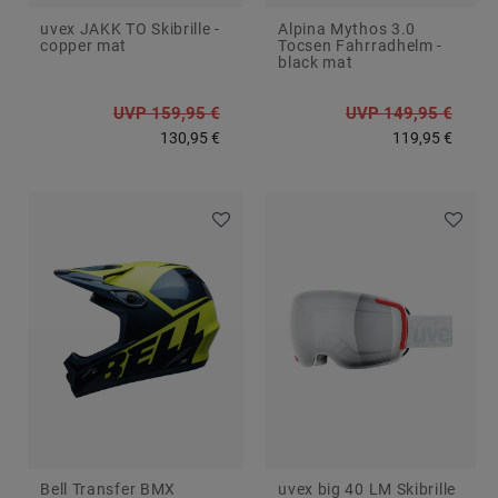
uvex JAKK TO Skibrille -
Alpina Mythos 3.0
copper mat
Tocsen Fahrradhelm -
black mat
UVP 159,95 €
UVP 149,95 €
130,95 €
119,95 €
Bell Transfer BMX
uvex big 40 LM Skibrille