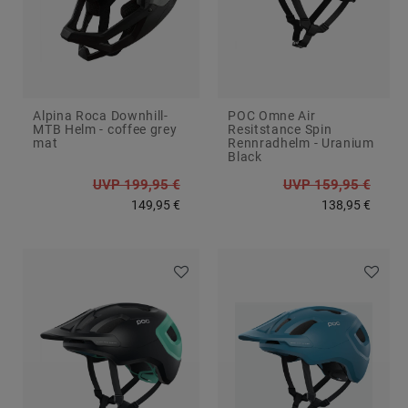
Alpina Roca Downhill-
POC Omne Air
MTB Helm - coffee grey
Resitstance Spin
mat
Rennradhelm - Uranium
Black
UVP 199,95 €
UVP 159,95 €
149,95 €
138,95 €