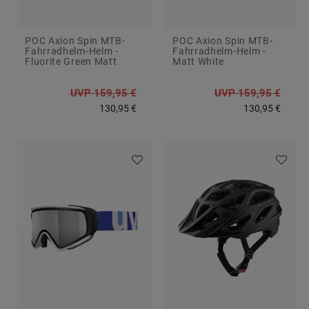
POC Axion Spin MTB-
POC Axion Spin MTB-
Fahrradhelm-Helm -
Fahrradhelm-Helm -
Fluorite Green Matt
Matt White
UVP 159,95 €
UVP 159,95 €
130,95 €
130,95 €