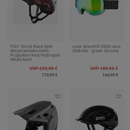
POC Tectal Race Spin
uvex downhill 2000 race
Mountainbike-Helm -
Skibrille - green chrome
Propylene Red/Hydrogen
White Matt
UVP 229,95 €
UVP 189,95 €
173,95 €
164,95 €