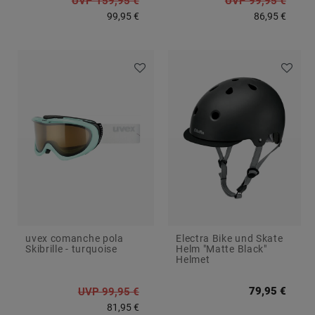
UVP 159,95 €
UVP 99,95 €
99,95 €
86,95 €
uvex comanche pola
Electra Bike und Skate
Skibrille - turquoise
Helm "Matte Black"
Helmet
79,95 €
UVP 99,95 €
81,95 €