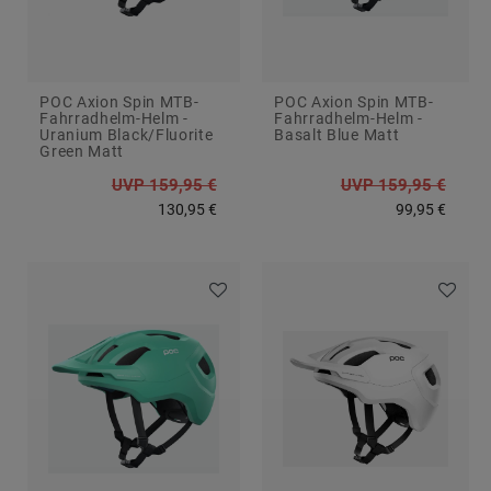
POC Axion Spin MTB-
POC Axion Spin MTB-
Fahrradhelm-Helm -
Fahrradhelm-Helm -
Uranium Black/Fluorite
Basalt Blue Matt
Green Matt
UVP 159,95 €
UVP 159,95 €
130,95 €
99,95 €