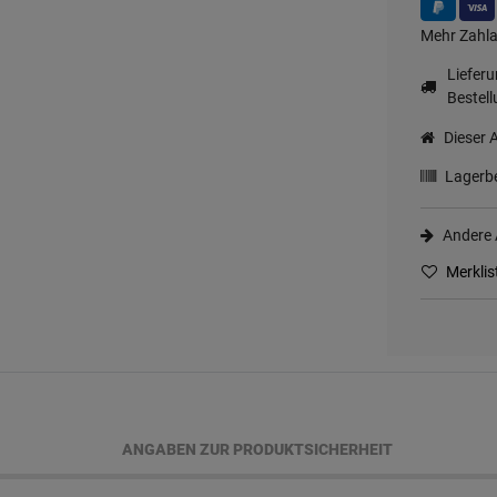
Mehr Zahla
Liefer
Bestell
Dieser A
Lagerbe
Andere A
Merklis
ANGABEN ZUR PRODUKTSICHERHEIT