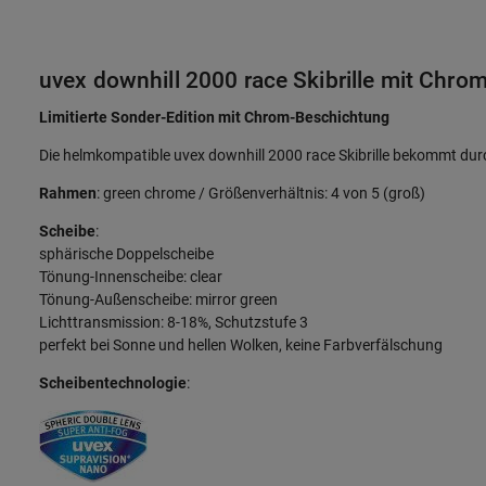
uvex downhill 2000 race Skibrille mit Chro
Limitierte Sonder-Edition mit Chrom-Beschichtung
Die helmkompatible uvex downhill 2000 race Skibrille bekommt du
Rahmen
: green chrome / Größenverhältnis: 4 von 5 (groß)
Scheibe
:
sphärische Doppelscheibe
Tönung-Innenscheibe: clear
Tönung-Außenscheibe: mirror green
Lichttransmission: 8-18%, Schutzstufe 3
perfekt bei Sonne und hellen Wolken, keine Farbverfälschung
Scheibentechnologie
: