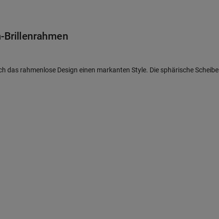
m-Brillenrahmen
rch das rahmenlose Design einen markanten Style. Die sphärische Sche