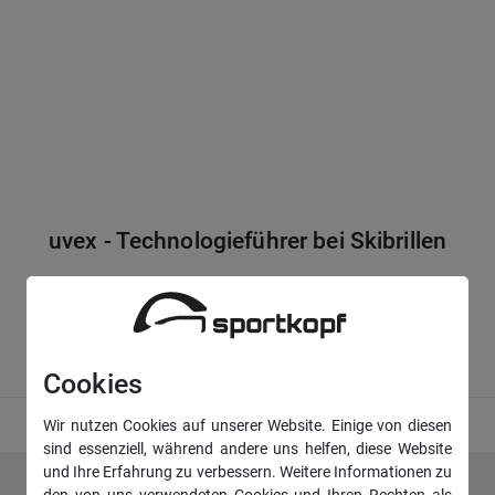
uvex - Technologieführer bei Skibrillen
Cookies
Wir nutzen Cookies auf unserer Website. Einige von diesen
sind essenziell, während andere uns helfen, diese Website
und Ihre Erfahrung zu verbessern. Weitere Informationen zu
den von uns verwendeten Cookies und Ihren Rechten als