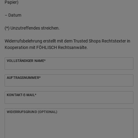
Papier)
– Datum
(*) Unzutreffendes streichen.
Widerrufsbelehrung erstellt mit dem Trusted Shops Rechtstexter in
Kooperation mit FÖHLISCH Rechtsanwälte.
Ceres::Template.mailFormHoneypotLabel
VOLLSTÄNDIGER NAME*
AUFTRAGSNUMMER*
KONTAKT-E-MAIL*
WIDERRUFSGRUND (OPTIONAL)