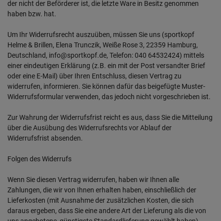
der nicht der Beförderer ist, die letzte Ware in Besitz genommen
haben bzw. hat.
Um Ihr Widerrufsrecht auszuüben, müssen Sie uns (sportkopf
Helme & Brillen, Elena Trunczik, Weiße Rose 3, 22359 Hamburg,
Deutschland, info@sportkopf.de, Telefon: 040 64532424) mittels
einer eindeutigen Erklärung (z.B. ein mit der Post versandter Brief
oder eine E-Mail) über Ihren Entschluss, diesen Vertrag zu
widerrufen, informieren. Sie können dafür das beigefügte Muster-
Widerrufsformular verwenden, das jedoch nicht vorgeschrieben ist.
Zur Wahrung der Widerrufsfrist reicht es aus, dass Sie die Mitteilung
über die Ausübung des Widerrufsrechts vor Ablauf der
Widerrufsfrist absenden.
Folgen des Widerrufs
Wenn Sie diesen Vertrag widerrufen, haben wir Ihnen alle
Zahlungen, die wir von Ihnen erhalten haben, einschließlich der
Lieferkosten (mit Ausnahme der zusätzlichen Kosten, die sich
daraus ergeben, dass Sie eine andere Art der Lieferung als die von
uns angebotene, günstigste Standardlieferung gewählt haben),