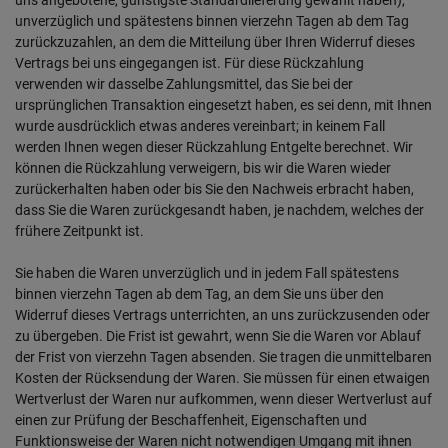
unverzüglich und spätestens binnen vierzehn Tagen ab dem Tag
zurückzuzahlen, an dem die Mitteilung über Ihren Widerruf dieses
Vertrags bei uns eingegangen ist. Für diese Rückzahlung
verwenden wir dasselbe Zahlungsmittel, das Sie bei der
ursprünglichen Transaktion eingesetzt haben, es sei denn, mit Ihnen
wurde ausdrücklich etwas anderes vereinbart; in keinem Fall
werden Ihnen wegen dieser Rückzahlung Entgelte berechnet. Wir
können die Rückzahlung verweigern, bis wir die Waren wieder
zurückerhalten haben oder bis Sie den Nachweis erbracht haben,
dass Sie die Waren zurückgesandt haben, je nachdem, welches der
frühere Zeitpunkt ist.
Sie haben die Waren unverzüglich und in jedem Fall spätestens
binnen vierzehn Tagen ab dem Tag, an dem Sie uns über den
Widerruf dieses Vertrags unterrichten, an uns zurückzusenden oder
zu übergeben. Die Frist ist gewahrt, wenn Sie die Waren vor Ablauf
der Frist von vierzehn Tagen absenden. Sie tragen die unmittelbaren
Kosten der Rücksendung der Waren. Sie müssen für einen etwaigen
Wertverlust der Waren nur aufkommen, wenn dieser Wertverlust auf
einen zur Prüfung der Beschaffenheit, Eigenschaften und
Funktionsweise der Waren nicht notwendigen Umgang mit ihnen