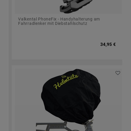
Valkental PhoneFix - Handyhalterung am
Fahrradlenker mit Diebstahlschutz
34,95 €