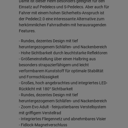
Damit ist dieser Helm besonders geeignet für den
Einsatz auf Pedelecs und S-Pedelecs. Aber auch für
Fahrer mit einem hohen Sicherheits-Anspruch ist
der Pedelec2.0 eine interessante Alternative zum
herkömmlichen Fahrradhelm mit herausragenden
Features.
- Rundes, dezentes Design mit tief
heruntergezogenem Schläfen- und Nackenbereich
- Hohe Sichtbarkeit durch leuchtstarke Reflektoren
- Größeneinstellung über einen Halbring aus
besonders strapazierfähigem und leicht
verformbarem Kunststoff für optimale Stabilität
und Formschlüssigkeit
- Großes, hoch angebrachtes und integriertes LED-
Rücklicht mit 180° Sichtbarkeit
- Rundes, dezentes Design mit tief
heruntergezogenem Schläfen- und Nackenbereich
- Zoom Evo Adult - feinjustierbares Verstellsystem
mit griffigem Verstellrad
- Integriertes Fliegennetz und abnehmbares Visier
- Fidlock-Magnetverschluss