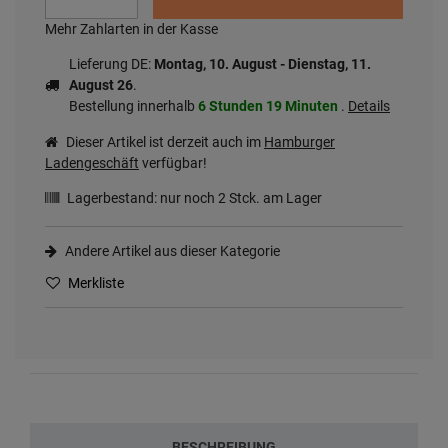
Mehr Zahlarten in der Kasse
Lieferung DE:
Montag, 10. August - Dienstag, 11.
August 26
.
Bestellung innerhalb
6 Stunden
19 Minuten
.
Details
Dieser Artikel ist derzeit auch im
Hamburger
Ladengeschäft
verfügbar!
Lagerbestand: nur noch
2
Stck. am Lager
Andere Artikel aus dieser Kategorie
Merkliste
BESCHREIBUNG