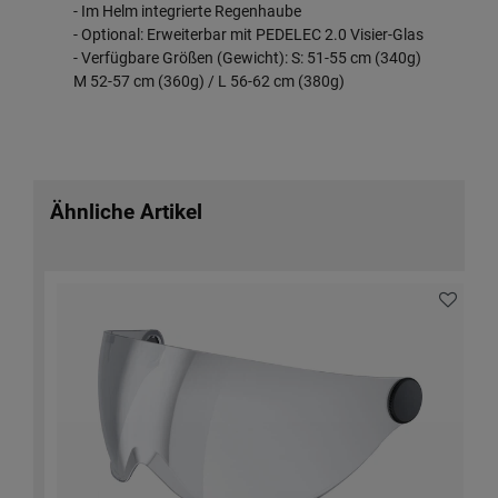
- Im Helm integrierte Regenhaube
- Optional: Erweiterbar mit PEDELEC 2.0 Visier-Glas
- Verfügbare Größen (Gewicht): S: 51-55 cm (340g)
M 52-57 cm (360g) / L 56-62 cm (380g)
Ähnliche Artikel