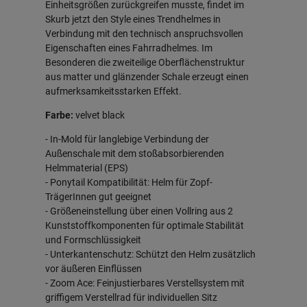
Einheitsgrößen zurückgreifen musste, findet im
Skurb jetzt den Style eines Trendhelmes in
Verbindung mit den technisch anspruchsvollen
Eigenschaften eines Fahrradhelmes. Im
Besonderen die zweiteilige Oberflächenstruktur
aus matter und glänzender Schale erzeugt einen
aufmerksamkeitsstarken Effekt.
Farbe:
velvet black
- In-Mold für langlebige Verbindung der
Außenschale mit dem stoßabsorbierenden
Helmmaterial (EPS)
- Ponytail Kompatibilität: Helm für Zopf-
TrägerInnen gut geeignet
- Größeneinstellung über einen Vollring aus 2
Kunststoffkomponenten für optimale Stabilität
und Formschlüssigkeit
- Unterkantenschutz: Schützt den Helm zusätzlich
vor äußeren Einflüssen
- Zoom Ace: Feinjustierbares Verstellsystem mit
griffigem Verstellrad für individuellen Sitz