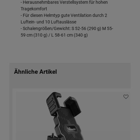
- Herausnehmbares Verstellsystem für hohen
Tragekomfort
- Für diesen Helmtyp gute Ventilation durch 2
Luftein- und 10 Luftauslässe
- Schalengrößen/Gewicht: S 52-56 (290 g) M 55-
59 cm (310 g) / L 58-61 cm (340 g)
Ähnliche Artikel