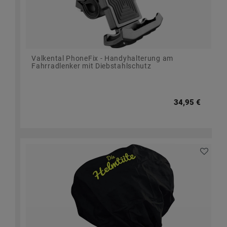
Valkental PhoneFix - Handyhalterung am
Fahrradlenker mit Diebstahlschutz
34,95 €