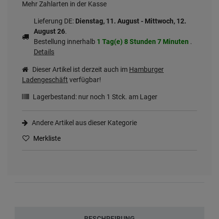
Mehr Zahlarten in der Kasse
Lieferung DE:
Dienstag, 11. August - Mittwoch, 12.
August 26
.
Bestellung innerhalb
1 Tag(e)
8 Stunden
7 Minuten
.
Details
Dieser Artikel ist derzeit auch im
Hamburger
Ladengeschäft
verfügbar!
Lagerbestand: nur noch
1
Stck. am Lager
Andere Artikel aus dieser Kategorie
Merkliste
BESCHREIBUNG