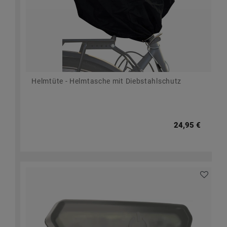
Helmtüte - Helmtasche mit Diebstahlschutz
24,95 €