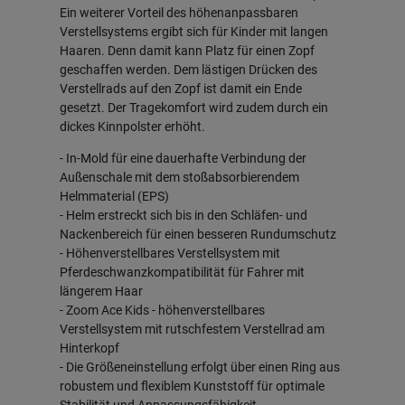
Ein weiterer Vorteil des höhenanpassbaren
Verstellsystems ergibt sich für Kinder mit langen
Haaren. Denn damit kann Platz für einen Zopf
geschaffen werden. Dem lästigen Drücken des
Verstellrads auf den Zopf ist damit ein Ende
gesetzt. Der Tragekomfort wird zudem durch ein
dickes Kinnpolster erhöht.
- In-Mold für eine dauerhafte Verbindung der
Außenschale mit dem stoßabsorbierendem
Helmmaterial (EPS)
- Helm erstreckt sich bis in den Schläfen- und
Nackenbereich für einen besseren Rundumschutz
- Höhenverstellbares Verstellsystem mit
Pferdeschwanzkompatibilität für Fahrer mit
längerem Haar
- Zoom Ace Kids - höhenverstellbares
Verstellsystem mit rutschfestem Verstellrad am
Hinterkopf
- Die Größeneinstellung erfolgt über einen Ring aus
robustem und flexiblem Kunststoff für optimale