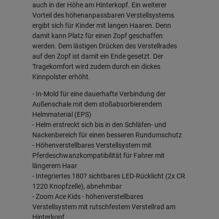
auch in der Höhe am Hinterkopf. Ein weiterer
Vorteil des höhenanpassbaren Verstellsystems
ergibt sich für Kinder mit langen Haaren. Denn
damit kann Platz für einen Zopf geschaffen
werden. Dem lästigen Drücken des Verstellrades
auf den Zopf ist damit ein Ende gesetzt. Der
Tragekomfort wird zudem durch ein dickes
Kinnpolster erhöht.
- In-Mold für eine dauerhafte Verbindung der
Außenschale mit dem stoßabsorbierendem
Helmmaterial (EPS)
- Helm erstreckt sich bis in den Schläfen- und
Nackenbereich für einen besseren Rundumschutz
- Höhenverstellbares Verstellsystem mit
Pferdeschwanzkompatibilität für Fahrer mit
längerem Haar
- Integriertes 180? sichtbares LED-Rücklicht (2x CR
1220 Knopfzelle), abnehmbar
- Zoom Ace Kids - höhenverstellbares
Verstellsystem mit rutschfestem Verstellrad am
Hinterkopf