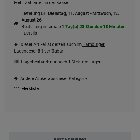
Mehr Zahlarten in der Kasse
Lieferung DE:
Dienstag, 11. August - Mittwoch, 12.
August 26
.
Bestellung innerhalb
1 Tag(e)
23 Stunden
18 Minuten
.
Details
Dieser Artikel ist derzeit auch im
Hamburger
Ladengeschäft
verfügbar!
Lagerbestand: nur noch
1
Stck. am Lager
Andere Artikel aus dieser Kategorie
Merkliste
BESCHREIBUNG