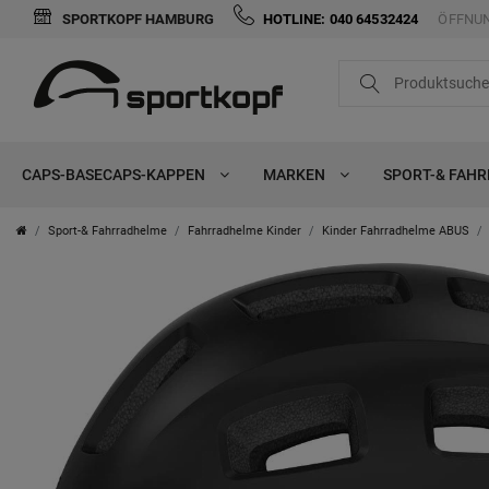
SPORTKOPF HAMBURG
HOTLINE: 040 64532424
ÖFFNUN
CAPS-BASECAPS-KAPPEN
MARKEN
SPORT-& FAH
Sport-& Fahrradhelme
Fahrradhelme Kinder
Kinder Fahrradhelme ABUS