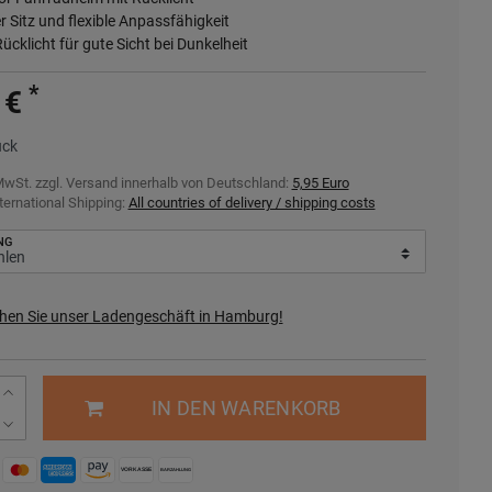
er Sitz und flexible Anpassfähigkeit
Rücklicht für gute Sicht bei Dunkelheit
*
 €
ück
MwSt. zzgl.
Versand innerhalb von Deutschland:
5,95 Euro
ternational Shipping:
All countries of delivery / shipping costs
NG
hen Sie unser Ladengeschäft in Hamburg!
IN DEN WARENKORB