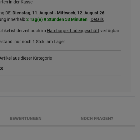
rten in der Kasse
ung DE:
Dienstag, 11. August - Mittwoch, 12. August 26
.
ung innerhalb
2 Tag(e)
9 Stunden
53 Minuten
.
Details
rtikel ist derzeit auch im
Hamburger Ladengeschäft
verfügbar!
stand: nur noch
1
Stck. am Lager
rtikel aus dieser Kategorie
te
BEWERTUNGEN
NOCH FRAGEN?