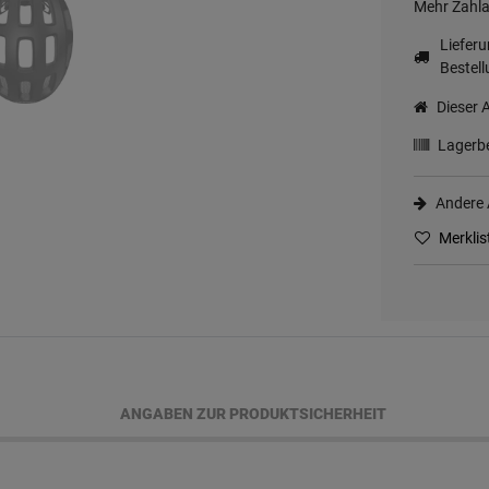
Mehr Zahla
Liefer
Bestell
Dieser A
Lagerbe
Andere A
Merklis
ANGABEN ZUR PRODUKTSICHERHEIT