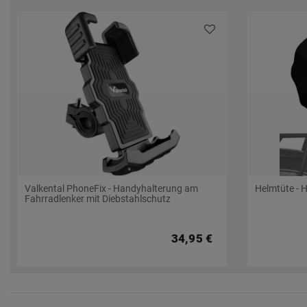
Valkental PhoneFix - Handyhalterung am
Helmtüte - 
Fahrradlenker mit Diebstahlschutz
34,95 €