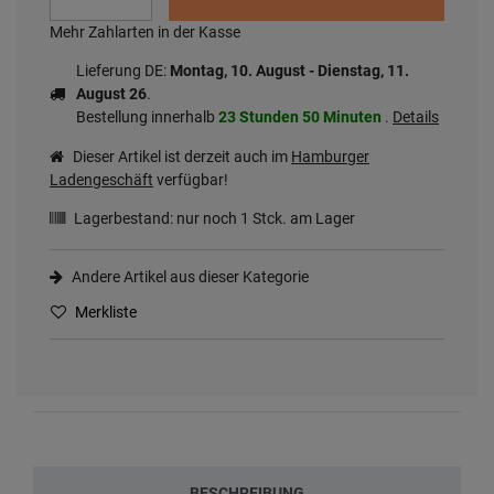
Mehr Zahlarten in der Kasse
Lieferung DE:
Montag, 10. August - Dienstag, 11.
August 26
.
Bestellung innerhalb
23 Stunden
50 Minuten
.
Details
Dieser Artikel ist derzeit auch im
Hamburger
Ladengeschäft
verfügbar!
Lagerbestand: nur noch
1
Stck. am Lager
Andere Artikel aus dieser Kategorie
Merkliste
BESCHREIBUNG