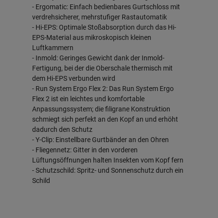
- Ergomatic: Einfach bedienbares Gurtschloss mit
verdrehsicherer, mehrstufiger Rastautomatik
- Hi-EPS: Optimale Stoßabsorption durch das Hi-
EPS-Material aus mikroskopisch kleinen
Luftkammern
- Inmold: Geringes Gewicht dank der Inmold-
Fertigung, bei der die Oberschale thermisch mit
dem Hi-EPS verbunden wird
- Run System Ergo Flex 2: Das Run System Ergo
Flex 2 ist ein leichtes und komfortable
Anpassungssystem; die filigrane Konstruktion
schmiegt sich perfekt an den Kopf an und erhöht
dadurch den Schutz
- Y-Clip: Einstellbare Gurtbänder an den Ohren
- Fliegennetz: Gitter in den vorderen
Lüftungsöffnungen halten Insekten vom Kopf fern
- Schutzschild: Spritz- und Sonnenschutz durch ein
Schild