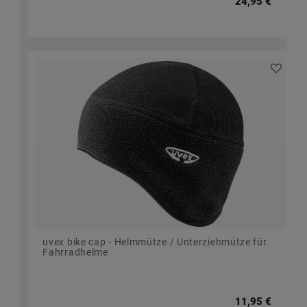
24,95 €
uvex bike cap - Helmmütze / Unterziehmütze für
Fahrradhelme
11,95 €