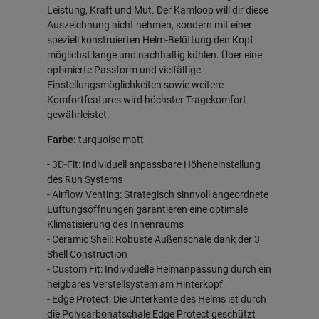
Leistung, Kraft und Mut. Der Kamloop will dir diese
Auszeichnung nicht nehmen, sondern mit einer
speziell konstruierten Helm-Belüftung den Kopf
möglichst lange und nachhaltig kühlen. Über eine
optimierte Passform und vielfältige
Einstellungsmöglichkeiten sowie weitere
Komfortfeatures wird höchster Tragekomfort
gewährleistet.
Farbe:
turquoise matt
- 3D-Fit: Individuell anpassbare Höheneinstellung
des Run Systems
- Airflow Venting: Strategisch sinnvoll angeordnete
Lüftungsöffnungen garantieren eine optimale
Klimatisierung des Innenraums
- Ceramic Shell: Robuste Außenschale dank der 3
Shell Construction
- Custom Fit: Individuelle Helmanpassung durch ein
neigbares Verstellsystem am Hinterkopf
- Edge Protect: Die Unterkante des Helms ist durch
die Polycarbonatschale Edge Protect geschützt