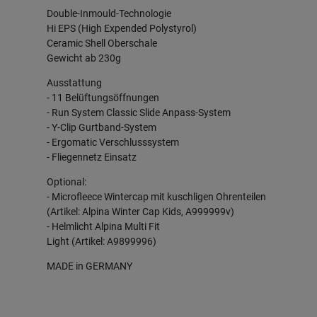
Double-Inmould-Technologie
Hi EPS (High Expended Polystyrol)
Ceramic Shell Oberschale
Gewicht ab 230g
Ausstattung
- 11 Belüftungsöffnungen
- Run System Classic Slide Anpass-System
- Y-Clip Gurtband-System
- Ergomatic Verschlusssystem
- Fliegennetz Einsatz
Optional:
- Microfleece Wintercap mit kuschligen Ohrenteilen
(Artikel: Alpina Winter Cap Kids, A999999v)
- Helmlicht Alpina Multi Fit
Light (Artikel: A9899996)
MADE in GERMANY