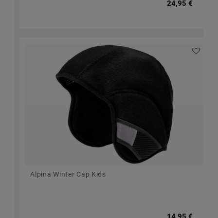
24,95 €
Alpina Winter Cap Kids
14,95 €