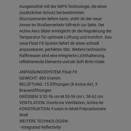
Ausgestattet mit der MIPS Technologie, die einen
zusätzlichen Schutz bei bestimmten
Sturzszenarien liefern kann, steht dir der neue
Annex im Straßenverkehr hilfreich zur Seite. Der
Active Aero Slider ermöglicht dir die Regulierung der
Temperatur für optimale Lüftung und Komfort. Das
neue Float Fit System liefert dir einen schnell
anpassbaren, perfekten Sitz. Weitere technische
Raffinessen sind eine integrierte Lichthalterung,
reflektierende Elemente und ein Soft-Brim-Visier.
ANPASSUNGSSYSTEM: Float Fit
GEWICHT: 400 Gramm
BELÜFTUNG: 15 Öffnungen (8 Active Air), 3
Brauenöffnungen
GRÖSSEN: S 52-56 cm M 55-59 cm L 58-62 cm
VENTILATION: Overbrow Ventilation, Active Air
KONSTRUKTION: Fusion In-Mold Polycarbonate
Shell
WEITERE TECHNOLOGIEN:
- Integrated Reflectivity