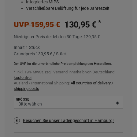
Integriertes MIPS
Verschließbare Belüftung für jede Jahreszeit
*
130,95 €
UVP 159,95 €
Niedrigster Preis der letzten 30 Tage:
129,95 €
Inhalt
1
Stück
Grundpreis
130,95 € / Stück
Der UVP ist die unverbindliche Preisempfehlung des Herstellers.
* inkl. 19% MwSt. zzgl.
Versand innerhalb von Deutschland:
kostenfrei
Ausland / International Shipping:
All countries of delivery /
shipping costs
GRÖSSE
Besuchen Sie unser Ladengeschäft in Hamburg!