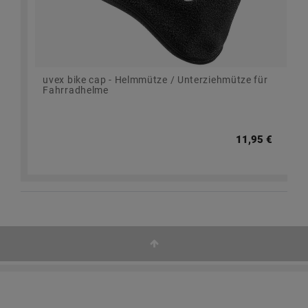
uvex bike cap - Helmmütze / Unterziehmütze für
Fahrradhelme
11,95 €