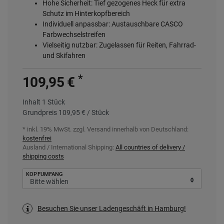
Hohe Sicherheit: Tief gezogenes Heck für extra
Schutz im Hinterkopfbereich
Individuell anpassbar: Austauschbare CASCO
Farbwechselstreifen
Vielseitig nutzbar: Zugelassen für Reiten, Fahrrad-
und Skifahren
*
109,95 €
Inhalt
1
Stück
Grundpreis
109,95 € / Stück
* inkl. 19% MwSt. zzgl.
Versand innerhalb von Deutschland:
kostenfrei
Ausland / International Shipping:
All countries of delivery /
shipping costs
KOPFUMFANG
Besuchen Sie unser Ladengeschäft in Hamburg!