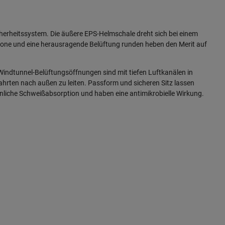
cherheitssystem. Die äußere EPS-Helmschale dreht sich bei einem
tzzone und eine herausragende Belüftung runden heben den Merit auf
indtunnel-Belüftungsöffnungen sind mit tiefen Luftkanälen in
hrten nach außen zu leiten. Passform und sicheren Sitz lassen
nliche Schweißabsorption und haben eine antimikrobielle Wirkung.