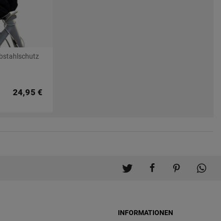
ebstahlschutz
24,95 €
INFORMATIONEN