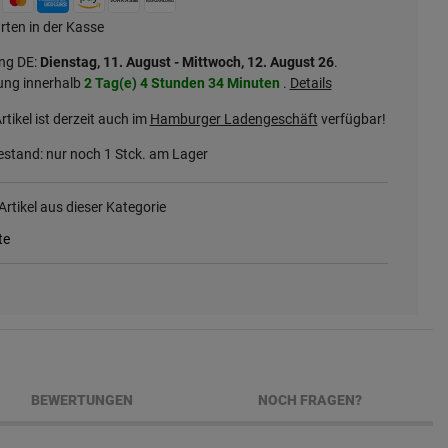
rten in der Kasse
ung DE:
Dienstag, 11. August - Mittwoch, 12. August 26
.
ung innerhalb
2 Tag(e)
4 Stunden
34 Minuten
.
Details
rtikel ist derzeit auch im
Hamburger Ladengeschäft
verfügbar!
stand: nur noch
1
Stck. am Lager
rtikel aus dieser Kategorie
te
BEWERTUNGEN
NOCH FRAGEN?