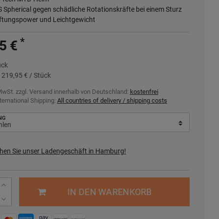
 Spherical gegen schädliche Rotationskräfte bei einem Sturz
ftungspower und Leichtgewicht
*
5 €
ück
s
219,95 € / Stück
MwSt. zzgl.
Versand innerhalb von Deutschland:
kostenfrei
ternational Shipping:
All countries of delivery / shipping costs
NG
hen Sie unser Ladengeschäft in Hamburg!
IN DEN WARENKORB