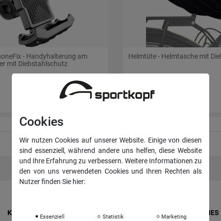
honeFix - Handyhalterung am
Helmtüte - Helmtasche mit Di
er mit Diebstahlschutz
34,95 €
Cookies
Wir nutzen Cookies auf unserer Website. Einige von diesen
sind essenziell, während andere uns helfen, diese Website
und Ihre Erfahrung zu verbessern. Weitere Informationen zu
den von uns verwendeten Cookies und Ihren Rechten als
Nutzer finden Sie hier:
Daten­schutz­erklärung
Impressum
KONTO & ANMELDUNG
RECHTLICHES
Essenziell
Statistik
Marketing