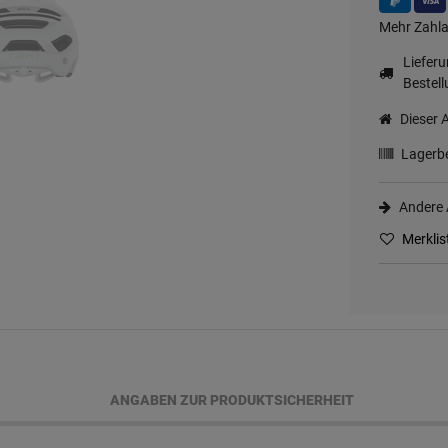
Mehr Zahla
Liefer
Bestell
Dieser A
Lagerbe
Andere A
Merklis
ANGABEN ZUR PRODUKTSICHERHEIT