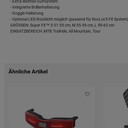
- Extra leichtes Gurtsystem
- Integrierte Brillenhalterung
- Goggle Halterung
- Optional LED-Rücklicht möglich (passend für RocLoc5 Fit System
GRÖSSEN: Super Fit™ S 51-55 cm, M 55-59 cm, L 59-63 cm
EINSATZBEREICH: MTB Trailride, All Mountain, Tour
Ähnliche Artikel