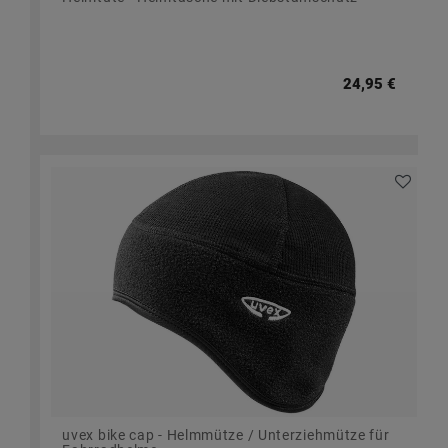
24,95 €
uvex bike cap - Helmmütze / Unterziehmütze für