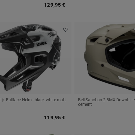
129,95 €
 jr. Fullface-Helm - black-white matt
Bell Sanction 2 BMX Downhill-
cement
119,95 €