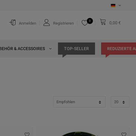
0
0,00 €
Anmelden
Registrieren
BEHÖR & ACCESSOIRES
TOP-SELLER
REDUZIERTE 