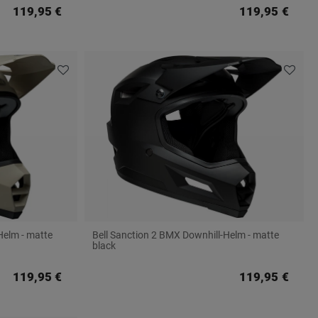
119,95 €
119,95 €
Helm - matte
Bell Sanction 2 BMX Downhill-Helm - matte
black
119,95 €
119,95 €