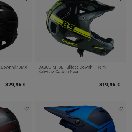
PS Downhill/BMX
CASCO MTBE Fullface Downhill-Helm -
Schwarz-Carbon Neon
329,95 €
319,95 €