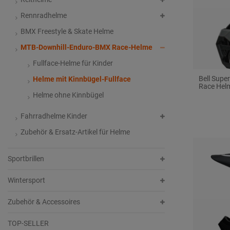
Rennradhelme
BMX Freestyle & Skate Helme
MTB-Downhill-Enduro-BMX Race-Helme
Fullface-Helme für Kinder
Bell Supe
Helme mit Kinnbügel-Fullface
Race Helm
Helme ohne Kinnbügel
Fahrradhelme Kinder
Zubehör & Ersatz-Artikel für Helme
Sportbrillen
Wintersport
Zubehör & Accessoires
TOP-SELLER