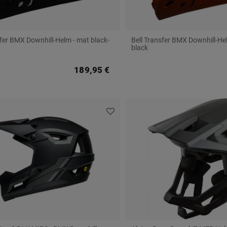
sfer BMX Downhill-Helm - mat black-
Bell Transfer BMX Downhill-Hel
black
189,95 €