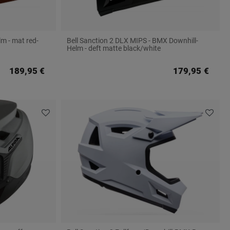
m - mat red-
Bell Sanction 2 DLX MIPS - BMX Downhill-
Helm - deft matte black/white
189,95 €
179,95 €