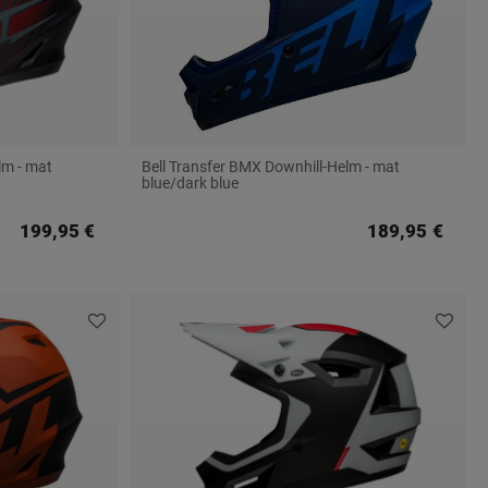
lm - mat
Bell Transfer BMX Downhill-Helm - mat
blue/dark blue
199,95 €
189,95 €