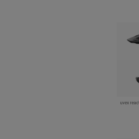
uvex react