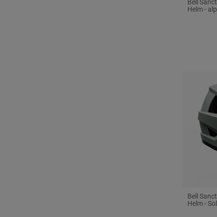
Bell Sanc
Helm - al
Bell Sanc
Helm - So