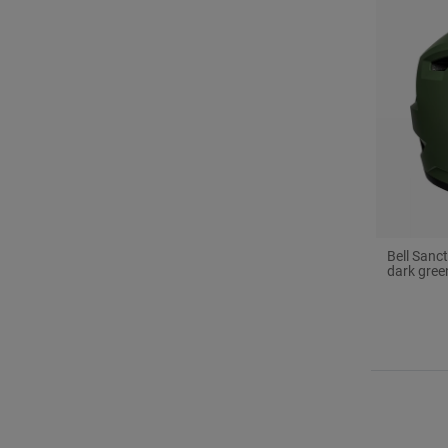
Bell Sanc
dark gree