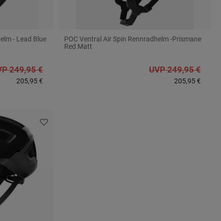
elm - Lead Blue
POC Ventral Air Spin Rennradhelm -Prismane
Red Matt
P 249,95 €
UVP 249,95 €
205,95 €
205,95 €