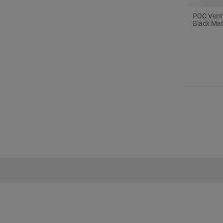
POC Ventr
Black Mat