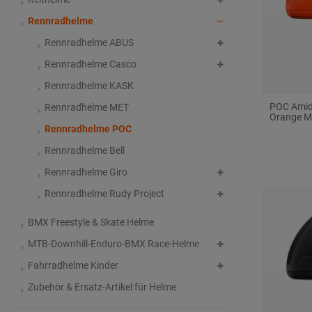
Rennradhelme
Rennradhelme ABUS
Rennradhelme Casco
Rennradhelme KASK
POC Amid
Rennradhelme MET
Orange M
Rennradhelme POC
Rennradhelme Bell
Rennradhelme Giro
Rennradhelme Rudy Project
BMX Freestyle & Skate Helme
MTB-Downhill-Enduro-BMX Race-Helme
Fahrradhelme Kinder
Zubehör & Ersatz-Artikel für Helme