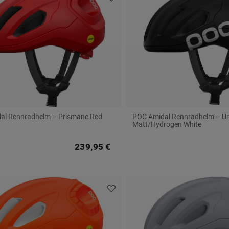
al Rennradhelm – Prismane Red
POC Amidal Rennradhelm – Ur
Matt/Hydrogen White
239,95 €