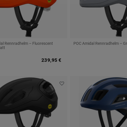
al Rennradhelm – Fluorescent
POC Amidal Rennradhelm – Gr
att
239,95 €