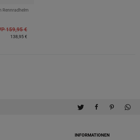
in Rennradhelm
P 159,95 €
138,95 €
INFORMATIONEN