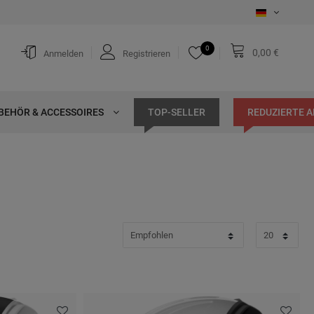
0
0,00 €
Anmelden
Registrieren
BEHÖR & ACCESSOIRES
TOP-SELLER
REDUZIERTE 