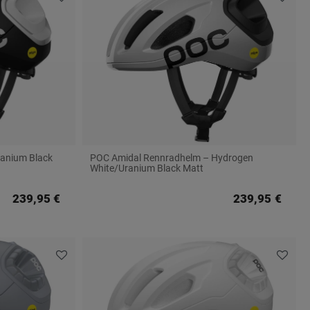
anium Black
POC Amidal Rennradhelm – Hydrogen
White/Uranium Black Matt
239,95 €
239,95 €