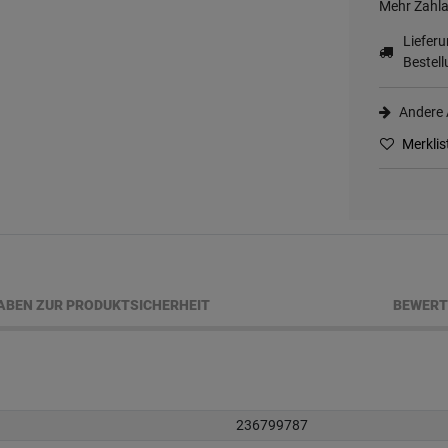
Mehr Zahla
Liefer
Bestell
Andere A
Merklis
BEN ZUR PRODUKTSICHERHEIT
BEWER
236799787