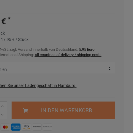
*
 €
ück
s
17,95 € / Stück
MwSt. zzgl.
Versand innerhalb von Deutschland:
5,95 Euro
ternational Shipping:
All countries of delivery / shipping costs
hen Sie unser Ladengeschäft in Hamburg!
IN DEN WARENKORB