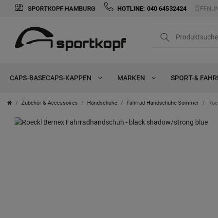
SPORTKOPF HAMBURG
HOTLINE: 040 64532424
ÖFFNUN
CAPS-BASECAPS-KAPPEN
MARKEN
SPORT-& FAH
Zubehör & Accessoires
Handschuhe
Fahrrad-Handschuhe Sommer
Roe