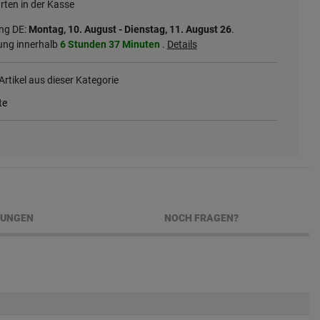
rten in der Kasse
ung DE:
Montag, 10. August - Dienstag, 11. August 26
.
ung innerhalb
6 Stunden
37 Minuten
.
Details
rtikel aus dieser Kategorie
te
TUNGEN
NOCH FRAGEN?