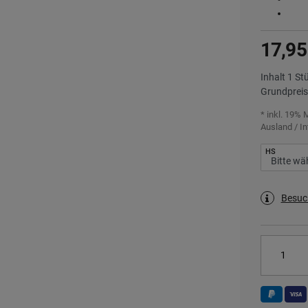
17,95
Inhalt
1
St
Grundprei
* inkl. 19% 
Ausland / In
HS
Besuc