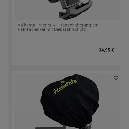
Valkental PhoneFix - Handyhalterung am
Fahrradlenker mit Diebstahlschutz
34,95 €