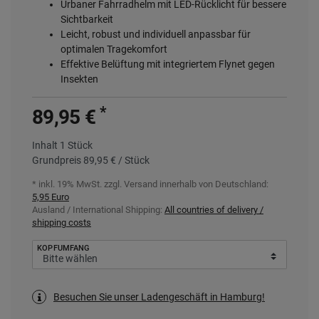
Urbaner Fahrradhelm mit LED-Rücklicht für bessere
Sichtbarkeit
Leicht, robust und individuell anpassbar für
optimalen Tragekomfort
Effektive Belüftung mit integriertem Flynet gegen
Insekten
*
89,95 €
Inhalt
1
Stück
Grundpreis
89,95 € / Stück
* inkl. 19% MwSt. zzgl.
Versand innerhalb von Deutschland:
5,95 Euro
Ausland / International Shipping:
All countries of delivery /
shipping costs
KOPFUMFANG
Besuchen Sie unser Ladengeschäft in Hamburg!