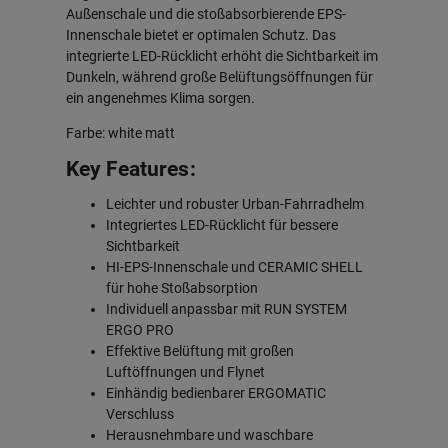
Außenschale und die stoßabsorbierende EPS-
Innenschale bietet er optimalen Schutz. Das
integrierte LED-Rücklicht erhöht die Sichtbarkeit im
Dunkeln, während große Belüftungsöffnungen für
ein angenehmes Klima sorgen.
Farbe: white matt
Key Features:
Leichter und robuster Urban-Fahrradhelm
Integriertes LED-Rücklicht für bessere
Sichtbarkeit
HI-EPS-Innenschale und CERAMIC SHELL
für hohe Stoßabsorption
Individuell anpassbar mit RUN SYSTEM
ERGO PRO
Effektive Belüftung mit großen
Luftöffnungen und Flynet
Einhändig bedienbarer ERGOMATIC
Verschluss
Herausnehmbare und waschbare