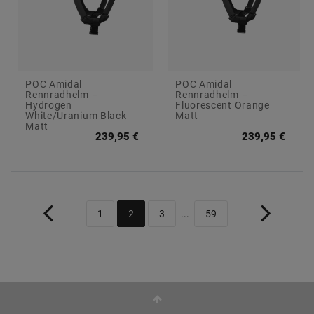
POC Amidal
POC Amidal
Rennradhelm –
Rennradhelm –
Hydrogen
Fluorescent Orange
White/Uranium Black
Matt
Matt
239,95 €
239,95 €
1
2
3
...
59