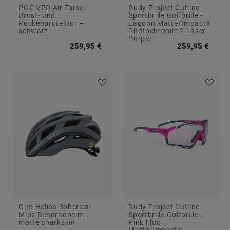
POC VPD Air Torso
Rudy Project Cutline
Brust- und
Sportbrille Golfbrille -
Rückenprotektor –
Lagoon Matte/ImpactX
schwarz
Photochromic 2 Laser
Purple
259,95 €
259,95 €
Giro Helios Spherical
Rudy Project Cutline
Mips Rennradhelm -
Sportbrille Golfbrille -
matte sharkskin
Pink Fluo