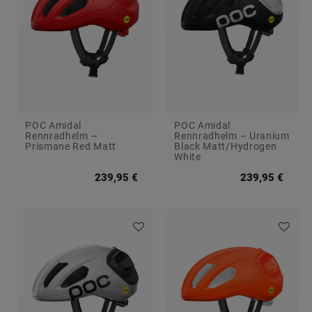
POC Amidal
POC Amidal
Rennradhelm –
Rennradhelm – Uranium
Prismane Red Matt
Black Matt/Hydrogen
White
239,95 €
239,95 €