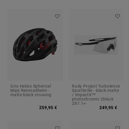
Giro Helios Spherical
Rudy Project Turbolence
Mips Rennradhelm -
Sportbrille - black matte
matte black crossing
/ ImpactX™
photochromic 2black
Z87.1+
259,95 €
249,95 €