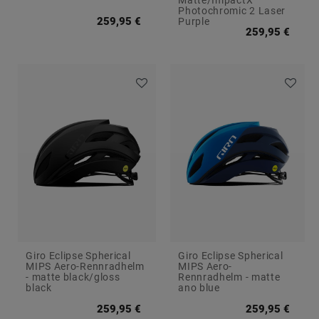
Matte/ImpactX
Photochromic 2 Laser
259,95 €
Purple
259,95 €
Giro Eclipse Spherical
Giro Eclipse Spherical
MIPS Aero-Rennradhelm
MIPS Aero-
- matte black/gloss
Rennradhelm - matte
black
ano blue
259,95 €
259,95 €