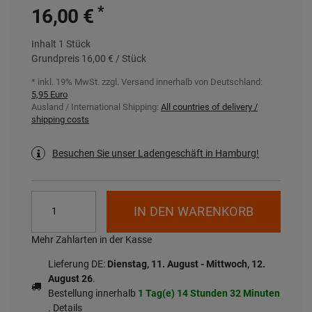
*
16,00 €
Inhalt
1
Stück
Grundpreis
16,00 € / Stück
* inkl. 19% MwSt. zzgl.
Versand innerhalb von Deutschland:
5,95 Euro
Ausland / International Shipping:
All countries of delivery /
shipping costs
Besuchen Sie unser Ladengeschäft in Hamburg!
IN DEN WARENKORB
Mehr Zahlarten in der Kasse
Lieferung DE:
Dienstag, 11. August - Mittwoch, 12.
August 26
.
Bestellung innerhalb
1 Tag(e)
14 Stunden
32 Minuten
.
Details