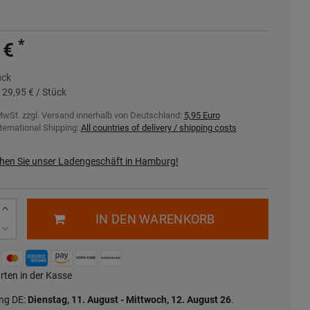
*
 €
ück
s
29,95 € / Stück
MwSt. zzgl.
Versand innerhalb von Deutschland:
5,95 Euro
ternational Shipping:
All countries of delivery / shipping costs
hen Sie unser Ladengeschäft in Hamburg!
IN DEN WARENKORB
rten in der Kasse
ung DE:
Dienstag, 11. August - Mittwoch, 12. August 26
.