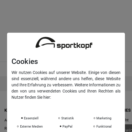
Cookies
Wir nutzen Cookies auf unserer Website. Einige von diesen
sind essenziell, während andere uns helfen, diese Website
und Ihre Erfahrung zu verbessern. Weitere Informationen zu
den von uns verwendeten Cookies und Ihren Rechten als
Nutzer finden Sie hier:
Daten­schutz­erklärung
Impressum
KONTO & ANMELDUNG
RECHTLICHES
Essenziell
Statistik
Marketing
Anmelden
Widerrufs­recht
Externe Medien
PayPal
Funktional
Registrieren
Vertrag wi