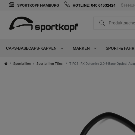
SPORTKOPF HAMBURG
HOTLINE: 040 64532424
ÖFFNUN
CAPS-BASECAPS-KAPPEN
MARKEN
SPORT-& FAH
Sportbrillen
Sportbrillen Tifosi
TIFOSI RX Dolomite 2.0 6-Base Optical Ada