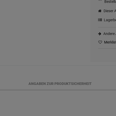
Bestell
Dieser A
Lagerbe
Andere A
Merklis
ANGABEN ZUR PRODUKTSICHERHEIT