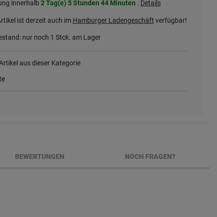
ung innerhalb
2 Tag(e)
5 Stunden
44 Minuten
.
Details
rtikel ist derzeit auch im
Hamburger Ladengeschäft
verfügbar!
stand: nur noch
1
Stck. am Lager
rtikel aus dieser Kategorie
te
BEWERTUNGEN
NOCH FRAGEN?