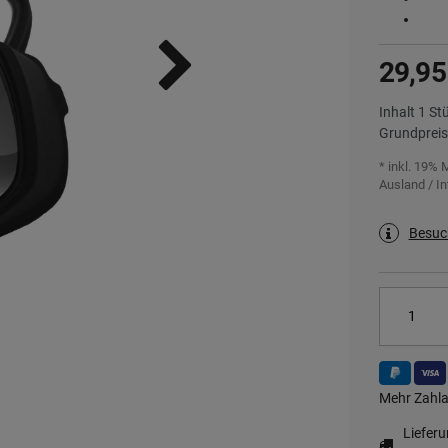
29,95
Inhalt
1
St
Grundprei
* inkl. 19% 
Ausland / In
Besuc
Mehr Zahla
Liefer