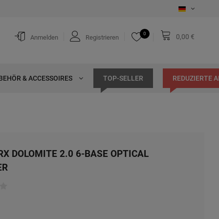
0
0,00 €
Anmelden
Registrieren
BEHÖR & ACCESSOIRES
TOP-SELLER
REDUZIERTE 
 RX DOLOMITE 2.0 6-BASE OPTICAL
ER