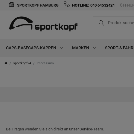
SPORTKOPF HAMBURG
HOTLINE: 040 64532424
ÖFFNUN
CAPS-BASECAPS-KAPPEN
MARKEN
SPORT-& FAH
sportkopf24
Impressum
Bei Fragen wenden Sie sich direkt an unser Service-Team.