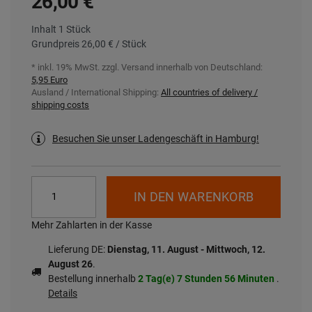
26,00 €
Inhalt
1
Stück
Grundpreis
26,00 € / Stück
* inkl. 19% MwSt. zzgl.
Versand innerhalb von Deutschland:
5,95 Euro
Ausland / International Shipping:
All countries of delivery /
shipping costs
Besuchen Sie unser Ladengeschäft in Hamburg!
IN DEN WARENKORB
Mehr Zahlarten in der Kasse
Lieferung DE:
Dienstag, 11. August - Mittwoch, 12.
August 26
.
Bestellung innerhalb
2 Tag(e)
7 Stunden
56 Minuten
.
Details