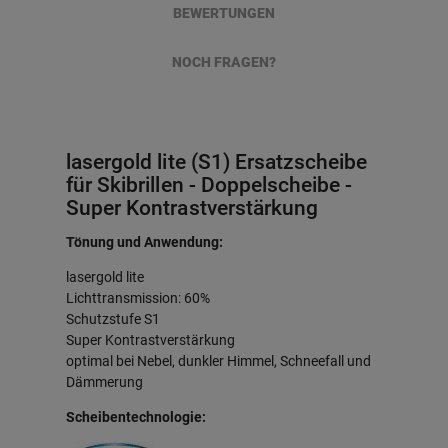
BEWERTUNGEN
NOCH FRAGEN?
lasergold lite (S1) Ersatzscheibe
für Skibrillen - Doppelscheibe -
Super Kontrastverstärkung
Tönung und Anwendung:
lasergold lite
Lichttransmission: 60%
Schutzstufe S1
Super Kontrastverstärkung
optimal bei Nebel, dunkler Himmel, Schneefall und
Dämmerung
Scheibentechnologie: