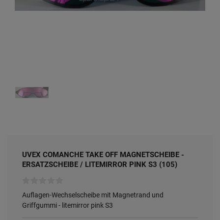
UVEX COMANCHE TAKE OFF MAGNETSCHEIBE -
ERSATZSCHEIBE / LITEMIRROR PINK S3 (105)
Auflagen-Wechselscheibe mit Magnetrand und
Griffgummi - litemirror pink S3