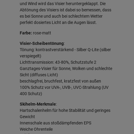
und Wind wird das Visier heruntergeklappt. Die
Abtönung des Visiers ist dabei so bemessen, dass
es bei Sonne und auch bei schlechtem Wetter
perfekt dosiertes Licht an die Augen lässt.
Farbe:
rose-matt
Visier-Scheibentönung
:
Tönung: kontrastverstärkend - Silber Q-Lite (silber
verspiegelt)
Lichttransmission: 43-80%, Schutzstufe 2
Ganztages-Visier für Sonne, Wolken und schlechte
Sicht (diffuses Licht)
beschlagfrei, bruchfest, kratzfest von außen
100% Schutz vor UVA-, UVB-, UVC-Strahlung (UV
400 Schutz)
Skihelm-Merkmale
:
Hartschalenhelm für hohe Stabilität und geringes
Gewicht
Innenschale aus stoßdämpfenden EPS
Weiche Ohrenteile