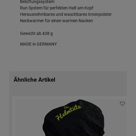
Belüftungssystem
Run System für perfekten Halt am Kopf
Herausnehmbares und waschbares Innenpolster
Neckwarmer für einen warmen Nacken
Gewicht ab 438 g
MADE in GERMANY
Ähnliche Artikel