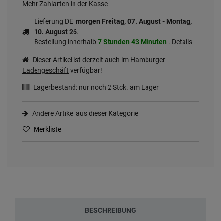
Mehr Zahlarten in der Kasse
Lieferung DE:
morgen
Freitag, 07. August
- Montag,
10. August 26
.
Bestellung innerhalb
7 Stunden
43 Minuten
.
Details
Dieser Artikel ist derzeit auch im
Hamburger
Ladengeschäft
verfügbar!
Lagerbestand: nur noch
2
Stck. am Lager
Andere Artikel aus dieser Kategorie
Merkliste
BESCHREIBUNG