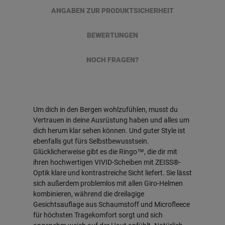
ANGABEN ZUR PRODUKTSICHERHEIT
BEWERTUNGEN
NOCH FRAGEN?
Um dich in den Bergen wohlzufühlen, musst du
Vertrauen in deine Ausrüstung haben und alles um
dich herum klar sehen können. Und guter Style ist
ebenfalls gut fürs Selbstbewusstsein.
Glücklicherweise gibt es die Ringo™, die dir mit
ihren hochwertigen VIVID-Scheiben mit ZEISS®-
Optik klare und kontrastreiche Sicht liefert. Sie lässt
sich außerdem problemlos mit allen Giro-Helmen
kombinieren, während die dreilagige
Gesichtsauflage aus Schaumstoff und Microfleece
für höchsten Tragekomfort sorgt und sich