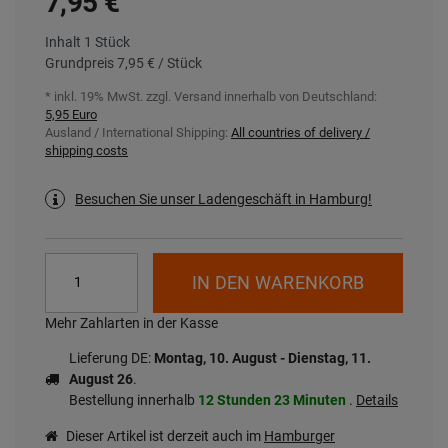
7,95 €
Inhalt
1
Stück
Grundpreis
7,95 € / Stück
* inkl. 19% MwSt. zzgl.
Versand innerhalb von Deutschland:
5,95 Euro
Ausland / International Shipping:
All countries of delivery /
shipping costs
Besuchen Sie unser Ladengeschäft in Hamburg!
IN DEN WARENKORB
Mehr Zahlarten in der Kasse
Lieferung DE:
Montag, 10. August - Dienstag, 11.
August 26
.
Bestellung innerhalb
12 Stunden
23 Minuten
.
Details
Dieser Artikel ist derzeit auch im
Hamburger