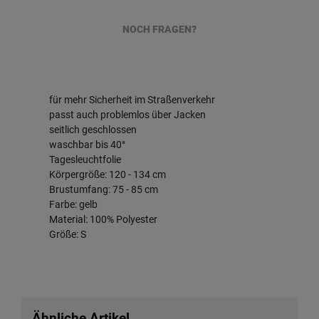
NOCH FRAGEN?
 für mehr Sicherheit im Straßenverkehr
 passt auch problemlos über Jacken
 seitlich geschlossen
 waschbar bis 40°
 Tagesleuchtfolie
 Körpergröße: 120 - 134 cm
 Brustumfang: 75 - 85 cm
 Farbe: gelb
 Material: 100% Polyester
 Größe: S
Ähnliche Artikel