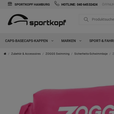
SPORTKOPF HAMBURG
HOTLINE: 040 64532424
ÖFFNUN
CAPS-BASECAPS-KAPPEN
MARKEN
SPORT-& FAH
Zubehör & Accessoires
ZOGGS Swimming
Sicherheits-Schwimmboje
Z