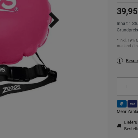
39,95
Inhalt
1
St
Grundprei
* inkl. 19% 
Ausland / In
Besuc
Mehr Zahla
Liefer
Bestell