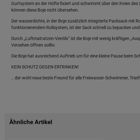
Gurtsystem an der Hüfte fixiert und schwimmt über den Knien des 
können diese Boje nicht übersehen.
Der wasserdichte, in der Boje zusätzlich integrierte Packsack mit R
funktionierendem Rollsystem, ist der Sack schnell zu bepacken und
Durch „Luftmatratzen-Ventils“ ist die Boje mit wenig kräftigen „Aus
Versehen öffnen sollte.
Die Boje hat ausreichend Auftrieb um für eine kleine Pause beim 
KEIN SCHUTZ GEGEN ERTRINKEN!
.. der wohl neue beste Freund für alle Freiwasser-Schwimmer, Tri
Ähnliche Artikel