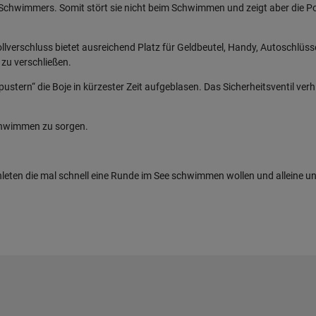
Schwimmers. Somit stört sie nicht beim Schwimmen und zeigt aber die Pos
ollverschluss bietet ausreichend Platz für Geldbeutel, Handy, Autoschlüs
 zu verschließen.
pustern“ die Boje in kürzester Zeit aufgeblasen. Das Sicherheitsventil ver
Schwimmen zu sorgen.
athleten die mal schnell eine Runde im See schwimmen wollen und alleine