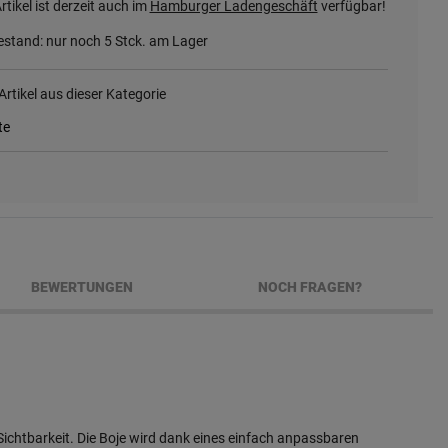
rtikel ist derzeit auch im
Hamburger Ladengeschäft
verfügbar!
stand: nur noch
5
Stck. am Lager
rtikel aus dieser Kategorie
te
BEWERTUNGEN
NOCH FRAGEN?
ichtbarkeit. Die Boje wird dank eines einfach anpassbaren