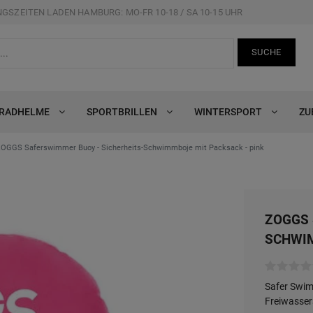
GSZEITEN LADEN HAMBURG: MO-FR 10-18 / SA 10-15 UHR
SUCHE
RRADHELME
SPORTBRILLEN
WINTERSPORT
ZU
OGGS Saferswimmer Buoy - Sicherheits-Schwimmboje mit Packsack - pink
ZOGGS 
SCHWIM
Safer Swim
Freiwasse