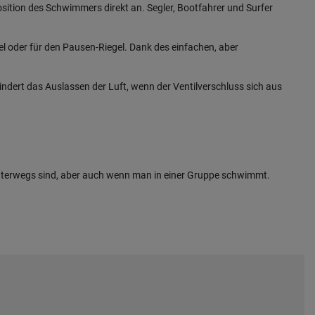
ition des Schwimmers direkt an. Segler, Bootfahrer und Surfer
sel oder für den Pausen-Riegel. Dank des einfachen, aber
hindert das Auslassen der Luft, wenn der Ventilverschluss sich aus
 unterwegs sind, aber auch wenn man in einer Gruppe schwimmt.