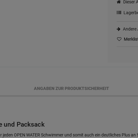
Dieser A
Lagerbe
Andere A
Merklis
ANGABEN ZUR PRODUKTSICHERHEIT
 und Packsack
 für jeden OPEN WATER Schwimmer und somit auch ein deutliches Plus an S