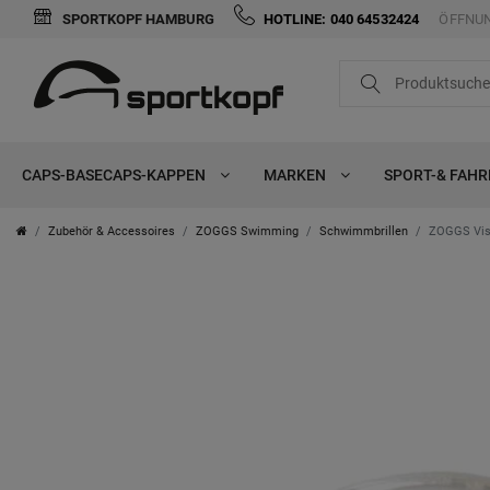
SPORTKOPF HAMBURG
HOTLINE: 040 64532424
ÖFFNUN
CAPS-BASECAPS-KAPPEN
MARKEN
SPORT-& FAH
Zubehör & Accessoires
ZOGGS Swimming
Schwimmbrillen
ZOGGS Viso