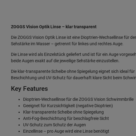
ZOGGS Vision Optik Linse – klar transparent
Die ZOGGS Vision Optik Linse ist eine Dioptrien-Wechsellinse für 
Sehstärke im Wasser – getrennt für linkes und rechtes Auge.
Die Linse wird als Einzelstück geliefert und ist für ein Auge vorge
beide Augen exakt auf die jeweilige Sehstärke einzustellen.
Die klar-transparente Scheibe ohne Spiegelung eignet sich ideal fü
Beschichtung und UV-Schutz für dauerhaft klare Sicht beim Schw
Key Features
Dioptrien-Wechsellinse für die ZOGGS Vision Schwimmbrille
Geeignet für Kurzsichtigkeit (negative Dioptrien)
Klar-transparente Scheibe ohne Spiegelung
Anti-Fog-Beschichtung für beschlagfreie Sicht
UV-Schutz zum Schutz der Augen
Einzellinse – pro Auge wird eine Linse benötigt