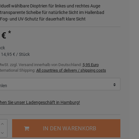
viduell wählbare Dioptrien für linkes und rechtes Auge
-transparente Scheibe für natürliche Sicht im Hallenbad
-Fog- und UV-Schutz für dauerhaft klare Sicht
*
 €
ück
s
14,95 € / Stück
MwSt. zzgl.
Versand innerhalb von Deutschland:
5,95 Euro
ternational Shipping:
All countries of delivery / shipping costs
hen Sie unser Ladengeschäft in Hamburg!
IN DEN WARENKORB