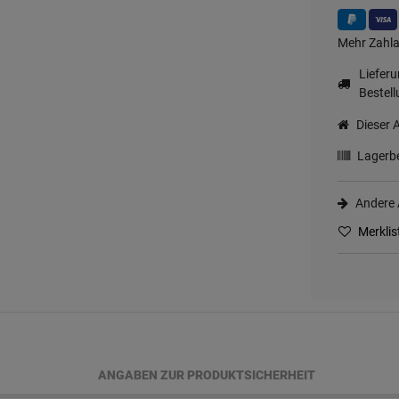
Mehr Zahla
Liefer
Bestell
Dieser A
Lagerbe
Andere A
Merklis
ANGABEN ZUR PRODUKTSICHERHEIT