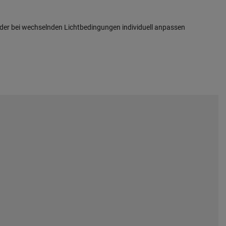
oder bei wechselnden Lichtbedingungen individuell anpassen