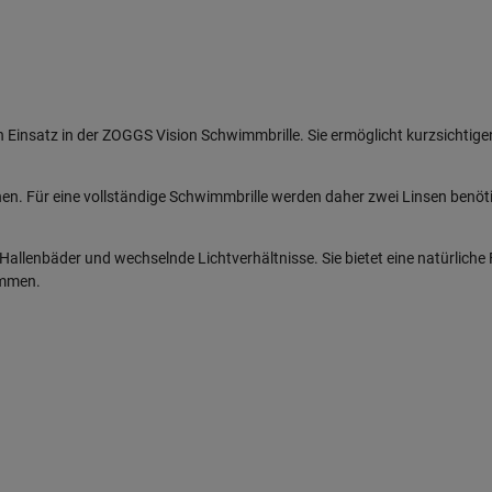
den Einsatz in der ZOGGS Vision Schwimmbrille. Sie ermöglicht kurzsich
sehen. Für eine vollständige Schwimmbrille werden daher zwei Linsen benöt
r Hallenbäder und wechselnde Lichtverhältnisse. Sie bietet eine natürlic
immen.