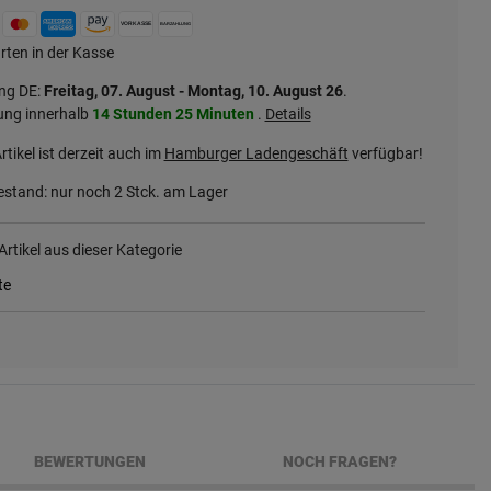
rten in der Kasse
ung DE:
Freitag, 07. August - Montag, 10. August 26
.
ung innerhalb
14 Stunden
25 Minuten
.
Details
rtikel ist derzeit auch im
Hamburger Ladengeschäft
verfügbar!
stand: nur noch
2
Stck. am Lager
rtikel aus dieser Kategorie
te
BEWERTUNGEN
NOCH FRAGEN?