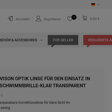
0
0,00 €
Anmelden
Registrieren
BEHÖR & ACCESSOIRES
TOP-SELLER
REDUZIERTE 
VISON OPTIK LINSE FÜR DEN EINSATZ IN
 SCHWIMMBRILLE-KLAR TRANSPARENT
 anpassbare Korrektionslinse für klare Sicht im
aining