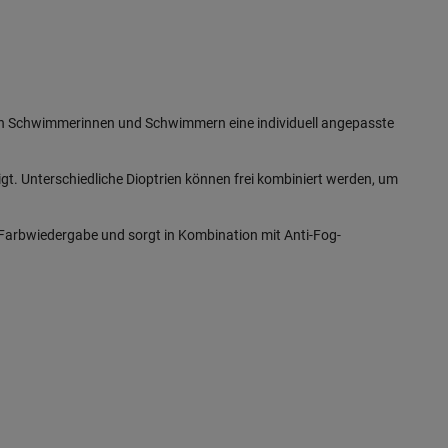
tigen Schwimmerinnen und Schwimmern eine individuell angepasste
igt. Unterschiedliche Dioptrien können frei kombiniert werden, um
he Farbwiedergabe und sorgt in Kombination mit Anti-Fog-