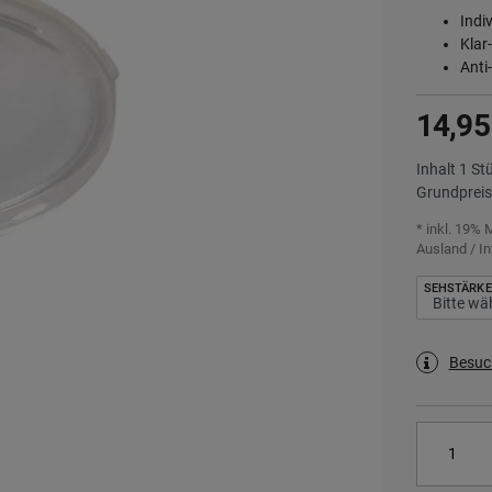
Indi
Klar
Anti
14,95
Inhalt
1
St
Grundprei
* inkl. 19% 
Ausland / In
SEHSTÄRKE
Besuc