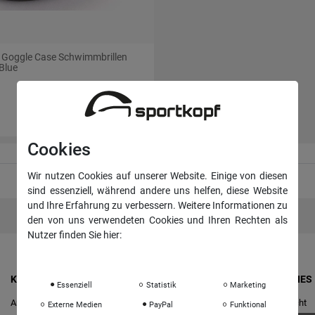
 Goggle Case Schwimmbrillen
/Blue
9,95 €
Cookies
Wir nutzen Cookies auf unserer Website. Einige von diesen
sind essenziell, während andere uns helfen, diese Website
und Ihre Erfahrung zu verbessern. Weitere Informationen zu
den von uns verwendeten Cookies und Ihren Rechten als
Nutzer finden Sie hier:
Daten­schutz­erklärung
Impressum
KONTO & ANMELDUNG
RECHTLICHES
Essenziell
Statistik
Marketing
Anmelden
Widerrufs­recht
Externe Medien
PayPal
Funktional