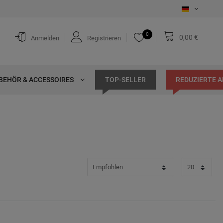
0
0,00 €
Anmelden
Registrieren
BEHÖR & ACCESSOIRES
TOP-SELLER
REDUZIERTE 