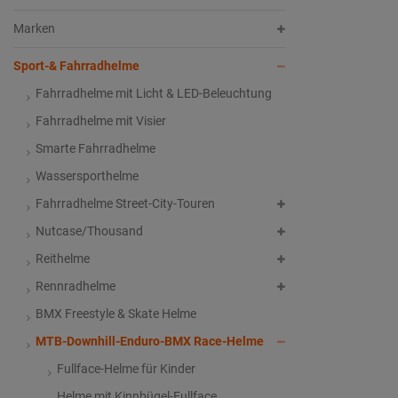
Marken
Sport-& Fahrradhelme
Fahrradhelme mit Licht & LED-Beleuchtung
Fahrradhelme mit Visier
Smarte Fahrradhelme
Wassersporthelme
Fahrradhelme Street-City-Touren
Nutcase/Thousand
Reithelme
Rennradhelme
BMX Freestyle & Skate Helme
MTB-Downhill-Enduro-BMX Race-Helme
Fullface-Helme für Kinder
Helme mit Kinnbügel-Fullface