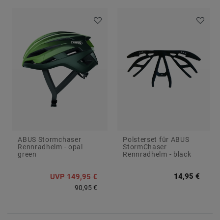
ABUS Stormchaser
Polsterset für ABUS
Rennradhelm - opal
StormChaser
green
Rennradhelm - black
14,95 €
UVP 149,95 €
90,95 €