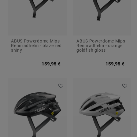
ABUS Powerdome Mips
ABUS Powerdome Mips
Rennradhelm - blaze red
Rennradhelm - orange
shiny
goldfish gloss
159,95 €
159,95 €