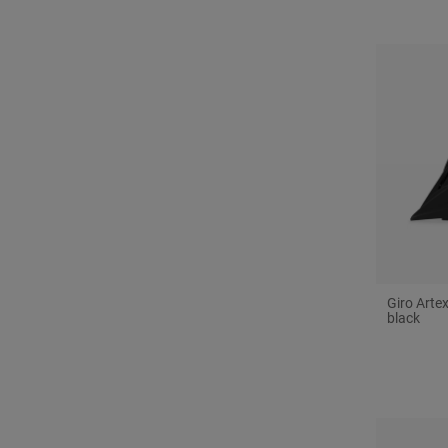
Giro Arte
black