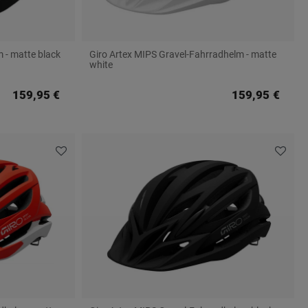
 - matte black
Giro Artex MIPS Gravel-Fahrradhelm - matte
white
159,95 €
159,95 €