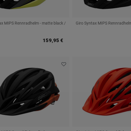
ax MIPS Rennradhelm - matte black /
Giro Syntax MIPS Rennradhelm
159,95 €