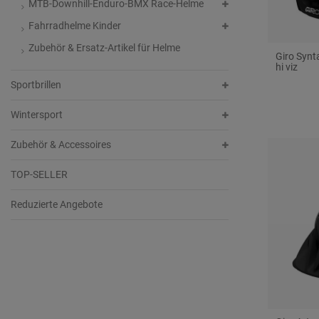
MTB-Downhill-Enduro-BMX Race-Helme
Fahrradhelme Kinder
Zubehör & Ersatz-Artikel für Helme
Giro Synt
hi viz
Sportbrillen
Wintersport
Zubehör & Accessoires
TOP-SELLER
Reduzierte Angebote