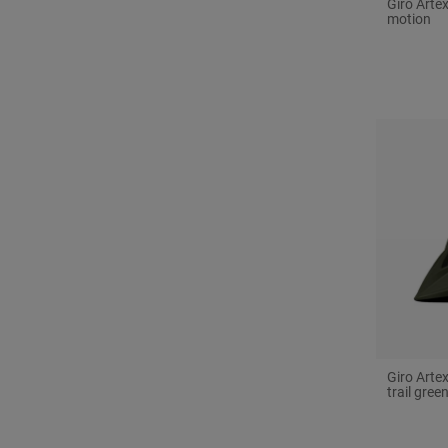
Giro Arte
motion
Giro Arte
trail gree