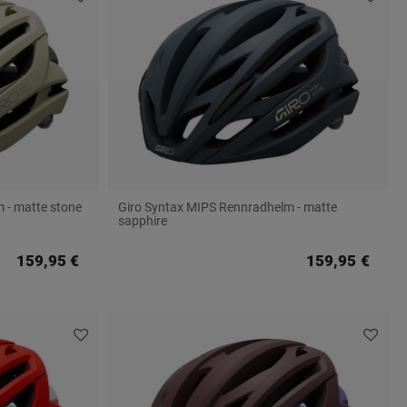
 - matte stone
Giro Syntax MIPS Rennradhelm - matte
sapphire
159,95 €
159,95 €