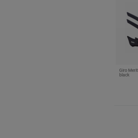
Giro Merit
black