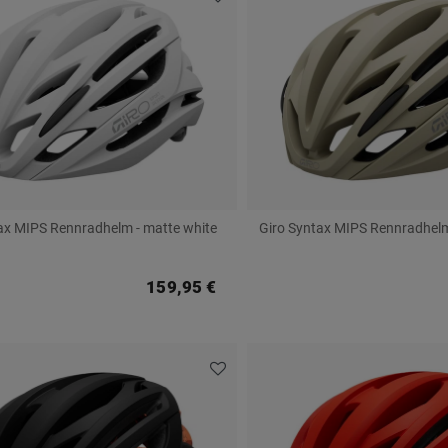
ax MIPS Rennradhelm - matte white
Giro Syntax MIPS Rennradhelm
159,95 €