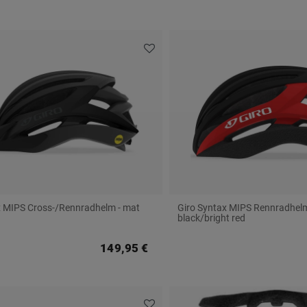
x MIPS Cross-/Rennradhelm - mat
Giro Syntax MIPS Rennradhelm
black/bright red
149,95 €