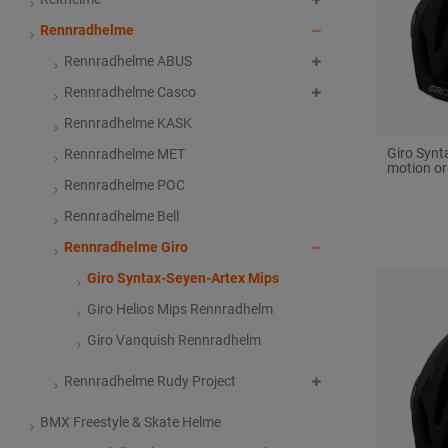
Rennradhelme
Rennradhelme ABUS
Rennradhelme Casco
Rennradhelme KASK
Giro Synt
Rennradhelme MET
motion o
Rennradhelme POC
Rennradhelme Bell
Rennradhelme Giro
Giro Syntax-Seyen-Artex Mips
Giro Helios Mips Rennradhelm
Giro Vanquish Rennradhelm
Rennradhelme Rudy Project
BMX Freestyle & Skate Helme