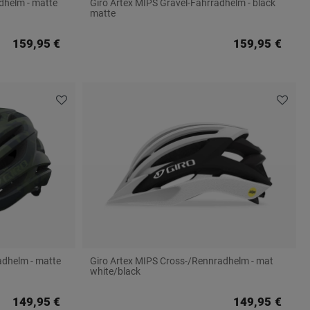
dhelm - matte
Giro Artex MIPS Gravel-Fahrradhelm - black
matte
159,95 €
159,95 €
adhelm - matte
Giro Artex MIPS Cross-/Rennradhelm - mat
white/black
149,95 €
149,95 €