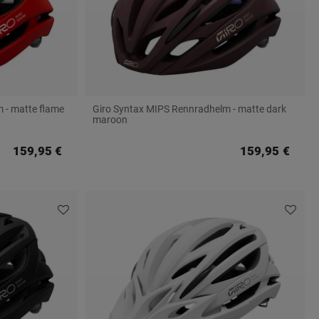
 - matte flame
Giro Syntax MIPS Rennradhelm - matte dark
maroon
159,95 €
159,95 €