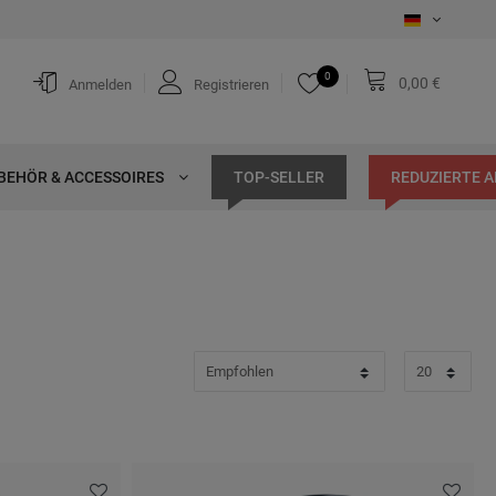
0
0,00 €
Anmelden
Registrieren
BEHÖR & ACCESSOIRES
TOP-SELLER
REDUZIERTE 