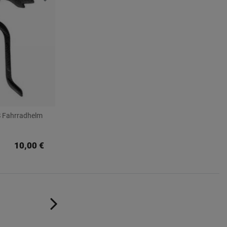
S Fahrradhelm
10,00 €