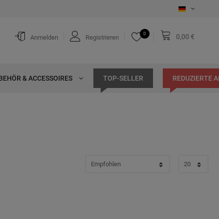
0
0,00 €
Anmelden
Registrieren
BEHÖR & ACCESSOIRES
TOP-SELLER
REDUZIERTE 