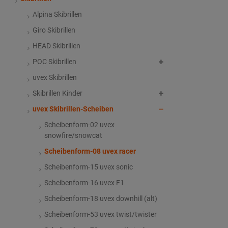
Alpina Skibrillen
Giro Skibrillen
HEAD Skibrillen
POC Skibrillen
uvex Skibrillen
Skibrillen Kinder
uvex Skibrillen-Scheiben
Scheibenform-02 uvex
snowfire/snowcat
Scheibenform-08 uvex racer
Scheibenform-15 uvex sonic
Scheibenform-16 uvex F1
Scheibenform-18 uvex downhill (alt)
Scheibenform-53 uvex twist/twister