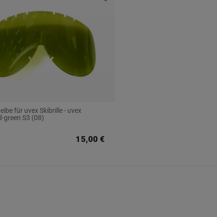
ibe für uvex Skibrille - uvex
d-green S3 (08)
15,00 €