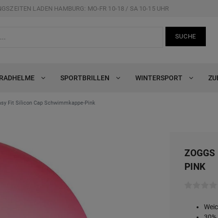
GSZEITEN LADEN HAMBURG: MO-FR 10-18 / SA 10-15 UHR
SUCHE
RRADHELME
SPORTBRILLEN
WINTERSPORT
ZU
y Fit Silicon Cap Schwimmkappe-Pink
ZOGGS 
PINK
Weic
30%