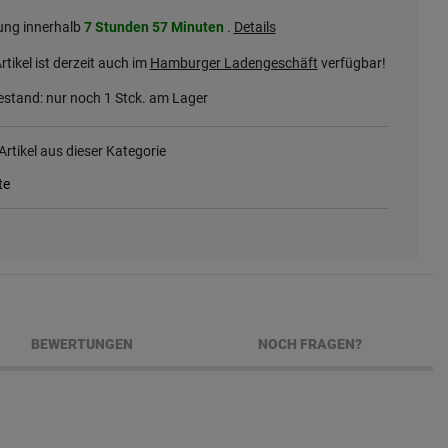
ung innerhalb
7 Stunden
57 Minuten
.
Details
rtikel ist derzeit auch im
Hamburger Ladengeschäft
verfügbar!
stand: nur noch
1
Stck. am Lager
rtikel aus dieser Kategorie
te
BEWERTUNGEN
NOCH FRAGEN?