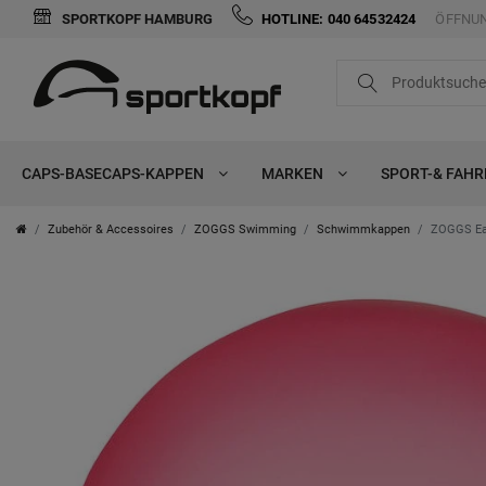
SPORTKOPF HAMBURG
HOTLINE: 040 64532424
ÖFFNUN
CAPS-BASECAPS-KAPPEN
MARKEN
SPORT-& FAH
Zubehör & Accessoires
ZOGGS Swimming
Schwimmkappen
ZOGGS Eas