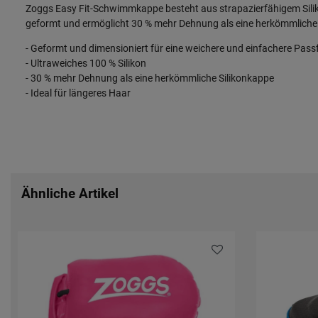
Zoggs Easy Fit-Schwimmkappe besteht aus strapazierfähigem Silikon 
geformt und ermöglicht 30 % mehr Dehnung als eine herkömmliche S
- Geformt und dimensioniert für eine weichere und einfachere Pas
- Ultraweiches 100 % Silikon
- 30 % mehr Dehnung als eine herkömmliche Silikonkappe
- Ideal für längeres Haar
Ähnliche Artikel