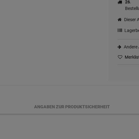
26
.
Bestell
Dieser A
Lagerbe
Andere A
Merklis
ANGABEN ZUR PRODUKTSICHERHEIT