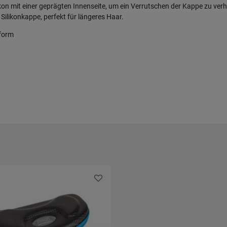
mit einer geprägten Innenseite, um ein Verrutschen der Kappe zu verhind
ilikonkappe, perfekt für längeres Haar.
sform