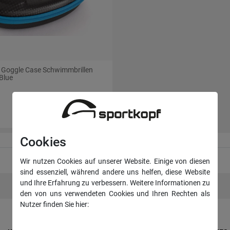
 Goggle Case Schwimmbrillen
/Blue
9,95 €
Cookies
Wir nutzen Cookies auf unserer Website. Einige von diesen
sind essenziell, während andere uns helfen, diese Website
und Ihre Erfahrung zu verbessern. Weitere Informationen zu
den von uns verwendeten Cookies und Ihren Rechten als
Nutzer finden Sie hier:
Daten­schutz­erklärung
Impressum