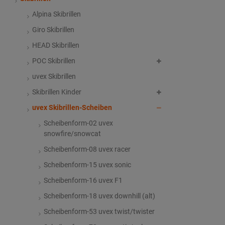
Alpina Skibrillen
Giro Skibrillen
HEAD Skibrillen
POC Skibrillen
uvex Skibrillen
Skibrillen Kinder
uvex Skibrillen-Scheiben
Scheibenform-02 uvex
snowfire/snowcat
Scheibenform-08 uvex racer
Scheibenform-15 uvex sonic
Scheibenform-16 uvex F1
Scheibenform-18 uvex downhill (alt)
Scheibenform-53 uvex twist/twister