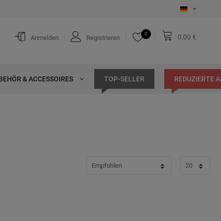
0
0,00 €
Anmelden
Registrieren
BEHÖR & ACCESSOIRES
TOP-SELLER
REDUZIERTE 