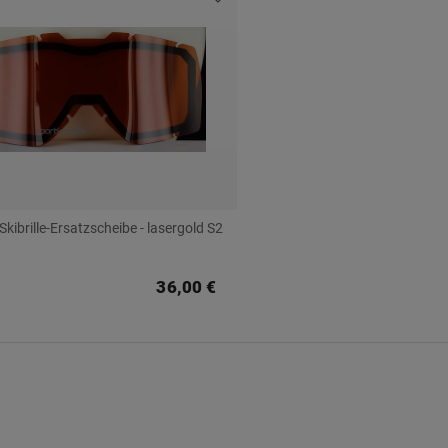
 Skibrille-Ersatzscheibe - lasergold S2
36,00 €